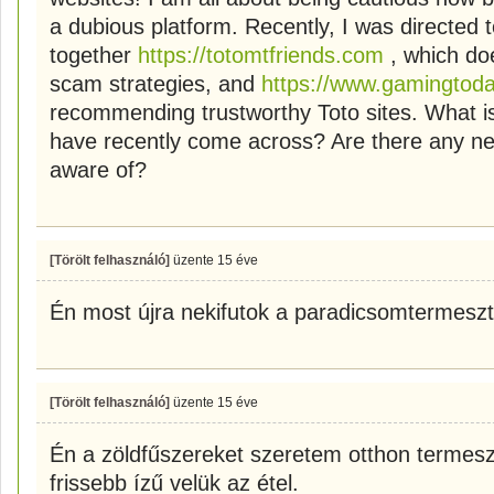
a dubious platform. Recently, I was directed 
together
https://totomtfriends.com
, which doe
scam strategies, and
https://www.gamingtod
recommending trustworthy Toto sites. What 
have recently come across? Are there any ne
aware of?
[Törölt felhasználó]
üzente
15 éve
Én most újra nekifutok a paradicsomtermesz
[Törölt felhasználó]
üzente
15 éve
Én a zöldfűszereket szeretem otthon termesz
frissebb ízű velük az étel.