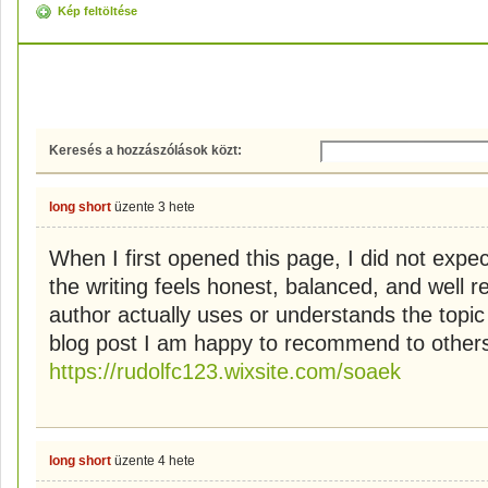
Kép feltöltése
Hozzászólások
Keresés a hozzászólások közt:
long short
üzente
3 hete
When I first opened this page, I did not expect
the writing feels honest, balanced, and well re
author actually uses or understands the topic i
blog post I am happy to recommend to 
https://rudolfc123.wixsite.com/soaek
long short
üzente
4 hete