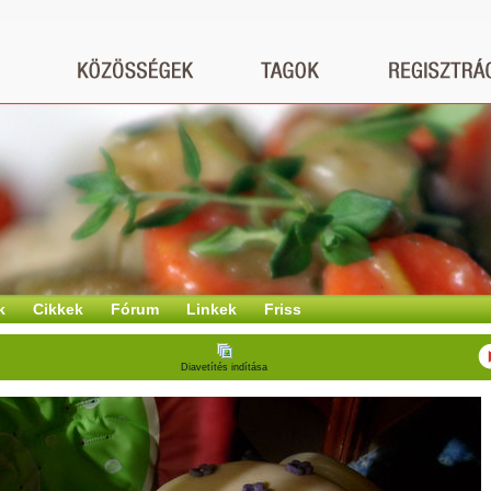
k
Cikkek
Fórum
Linkek
Friss
Diavetítés indítása