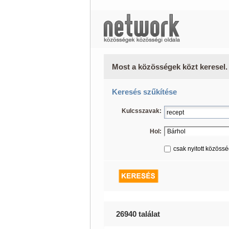
Most a közösségek közt keresel.
Keresés szűkítése
Kulcsszavak:
Hol:
csak nyitott közöss
26940 találat