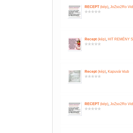
RECEPT
(kép)
,
JoZso2Ro Vi
Recept
(kép)
,
HIT REMÉNY 
Recept
(kép)
,
Kapuvár klub
RECEPT
(kép)
,
JoZso2Ro Vi