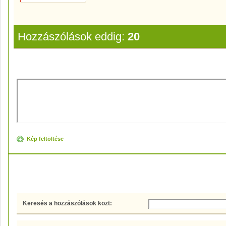
Hozzászólások eddig:
20
Új hozzászólás
Kép feltöltése
Hozzászólások
Keresés a hozzászólások közt: