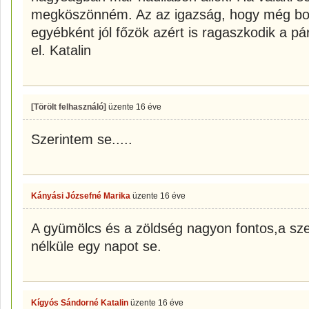
megköszönném. Az az igazság, hogy még bo
egyébként jól főzök azért is ragaszkodik a 
el. Katalin
[Törölt felhasználó]
üzente
16 éve
Szerintem se.....
Kányási Józsefné Marika
üzente
16 éve
A gyümölcs és a zöldség nagyon fontos,a sz
nélküle egy napot se.
Kígyós Sándorné Katalin
üzente
16 éve