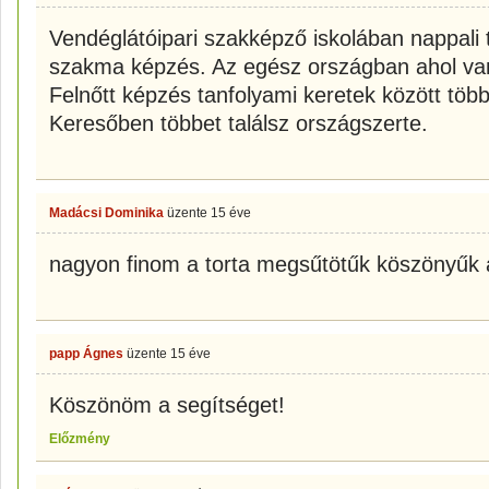
Vendéglátóipari szakképző iskolában nappali
szakma képzés. Az egész országban ahol van
Felnőtt képzés tanfolyami keretek között több
Keresőben többet találsz országszerte.
Madácsi Dominika
üzente
15 éve
nagyon finom a torta megsűtötűk köszönyűk 
papp Ágnes
üzente
15 éve
Köszönöm a segítséget!
Előzmény