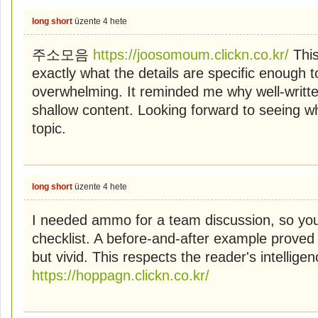
long short
üzente
4 hete
주소모음
https://joosomoum.clickn.co.kr/
This
exactly what the details are specific enough t
overwhelming. It reminded me why well-written 
shallow content. Looking forward to seeing wh
topic.
long short
üzente
4 hete
I needed ammo for a team discussion, so you 
checklist. A before-and-after example proved
but vivid. This respects the reader's intell
https://hoppagn.clickn.co.kr/