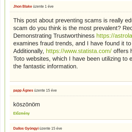
Jhon Blake
üzente
1 éve
This post about preventing scams is really ed
scam do you think is the most prevalent? Rece
Demonstrating Trustworthiness
https://astrol
examines fraud trends, and I have found it to
Additionally,
https://www.statista.com/
offers 
Toto websites, which I have been utilizing to 
the fantastic information.
papp Ágnes
üzente
15 éve
köszönöm
Előzmény
Dallos Gyöngyi
üzente
15 éve