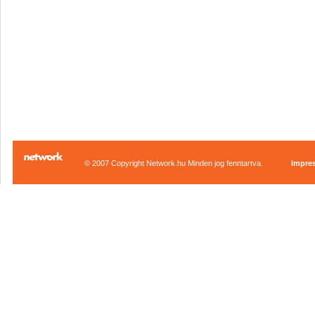
© 2007 Copyright Network.hu Minden jog fenntartva.
Impre