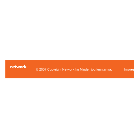
© 2007 Copyright Network.hu Minden jog fenntartva.
Impre