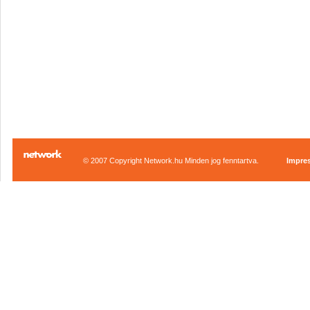
© 2007 Copyright Network.hu Minden jog fenntartva.
Impre