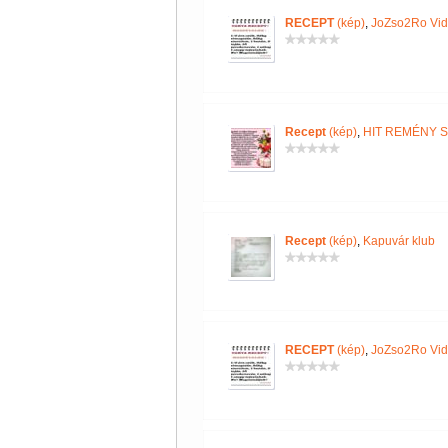
RECEPT
(kép)
,
JoZso2Ro Vi
Recept
(kép)
,
HIT REMÉNY 
Recept
(kép)
,
Kapuvár klub
RECEPT
(kép)
,
JoZso2Ro Vi