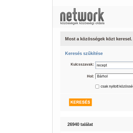
Most a közösségek közt keresel.
Keresés szűkítése
Kulcsszavak:
Hol:
csak nyitott közöss
26940 találat