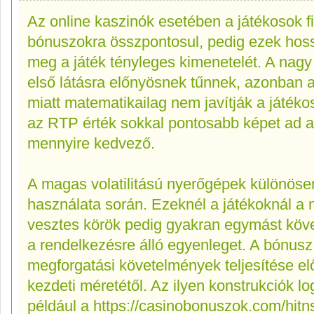
Az online kaszinók esetében a játékosok 
bónuszokra összpontosul, pedig ezek hoss
meg a játék tényleges kimenetelét. A nagy
első látásra előnyösnek tűnnek, azonban a
miatt matematikailag nem javítják a játékos
az RTP érték sokkal pontosabb képet ad ar
mennyire kedvező.
A magas volatilitású nyerőgépek különös
használata során. Ezeknél a játékoknál a 
vesztes körök pedig gyakran egymást köve
a rendelkezésre álló egyenleget. A bónus
megforgatási követelmények teljesítése elő
kezdeti méretétől. Az ilyen konstrukciók lo
például a
https://casinobonuszok.com/hitn