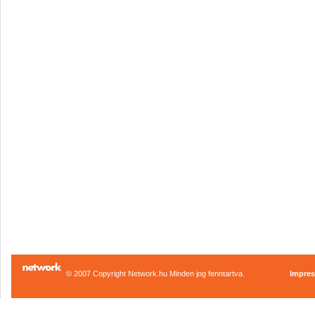
© 2007 Copyright Network.hu Minden jog fenntartva.
Impre