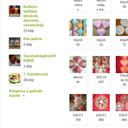
Matyó
Mézes
Kép1
-méze
kalác
Befőzés:
09
s
s kal...
befőttek,
lekvárok,
dzsemek,
savanyúság
23 kép
Rita galéria
Kép10
Kép10
Kép0
2 kép
50
15
71
Savanyúságok,befőttek,lekvárok
Edittől
1 kép
7. Szendvicsek
Fény
Mézes
SDC10
28 kép
ép 0
ek
642
39
Böngéssz a galériák
között!
DSCF1
DSCF1
DSCF
769
686
684