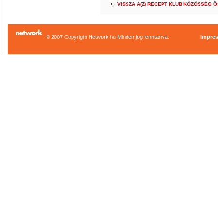
VISSZA A(Z) RECEPT KLUB KÖZÖSSÉG 
© 2007 Copyright Network.hu Minden jog fenntartva.
Impre