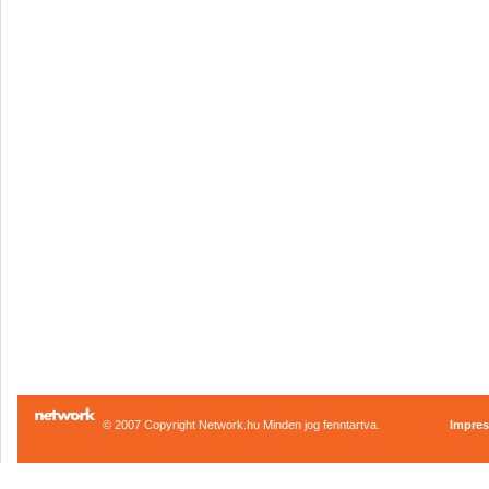
© 2007 Copyright Network.hu Minden jog fenntartva.
Impre