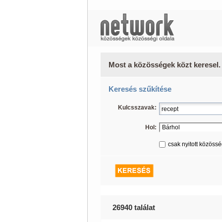
Most a közösségek közt keresel.
Keresés szűkítése
Kulcsszavak:
Hol:
csak nyitott közöss
26940 találat