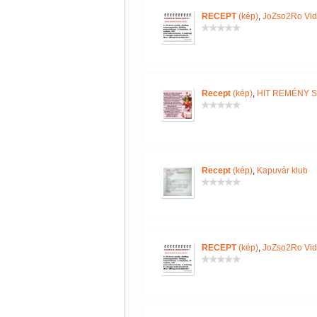
RECEPT
(kép)
,
JoZso2Ro Vi
Recept
(kép)
,
HIT REMÉNY 
Recept
(kép)
,
Kapuvár klub
RECEPT
(kép)
,
JoZso2Ro Vi