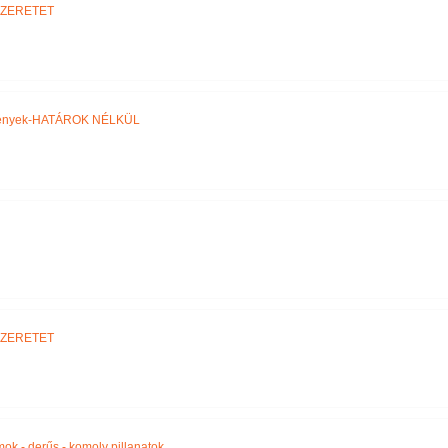
SZERETET
ztények-HATÁROK NÉLKÜL
SZERETET
amok - derűs - komoly pillanatok