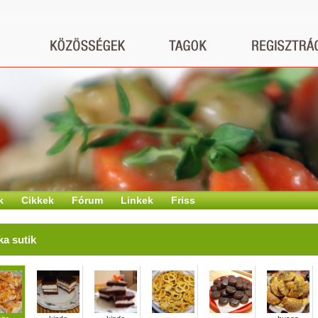
k
Cikkek
Fórum
Linkek
Friss
ka sutik