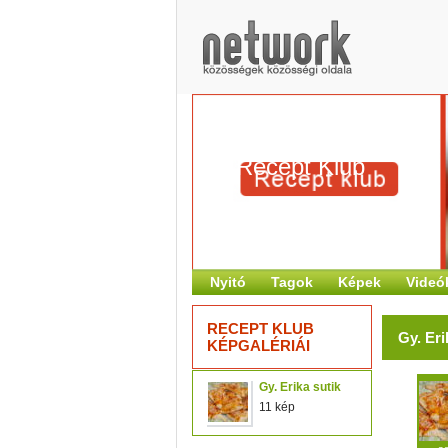
Recept Klub
Nyitó
Tagok
Képek
Videó
RECEPT KLUB
Gy. Eri
KÉPGALÉRIÁI
Gy. Erika sutik
11 kép