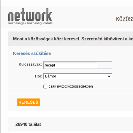
Most a közösségek közt keresel. Szeretnéd kibővíteni a 
Keresés szűkítése
Kulcsszavak:
Hol:
csak nyitott közösségekben
26940 találat