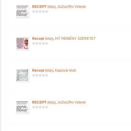
RECEPT
(kép)
,
JoZso2Ro Videok
Recept
(kép)
,
HIT REMÉNY SZERETET
Recept
(kép)
,
Kapuvár klub
RECEPT
(kép)
,
JoZso2Ro Videok