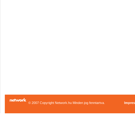
© 2007 Copyright Network.hu Minden jog fenntartva.
Impre