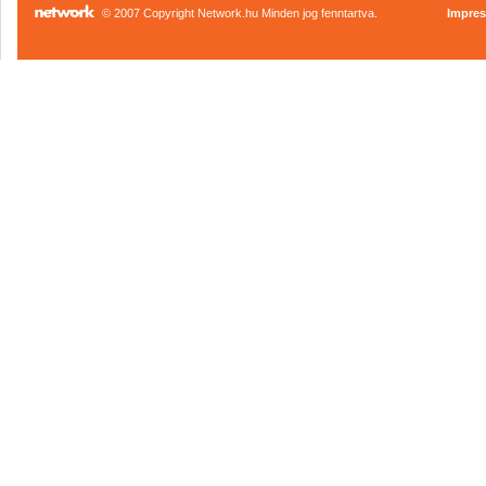
© 2007 Copyright Network.hu Minden jog fenntartva.
Impre