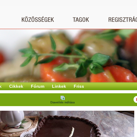
k
Cikkek
Fórum
Linkek
Friss
Diavetítés indítása