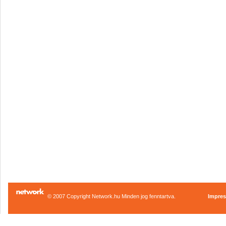
© 2007 Copyright Network.hu Minden jog fenntartva.
Impre