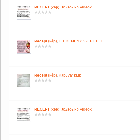
RECEPT
(kép)
,
JoZso2Ro Videok
Recept
(kép)
,
HIT REMÉNY SZERETET
Recept
(kép)
,
Kapuvár klub
RECEPT
(kép)
,
JoZso2Ro Videok