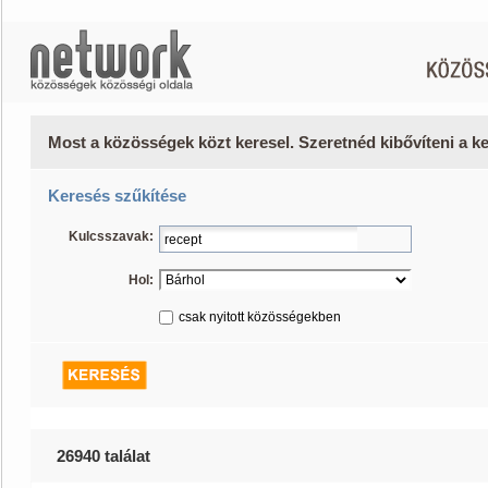
Most a közösségek közt keresel. Szeretnéd kibővíteni a 
Keresés szűkítése
Kulcsszavak:
Hol:
csak nyitott közösségekben
26940 találat