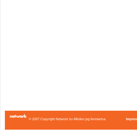
© 2007 Copyright Network.hu Minden jog fenntartva.
Impre