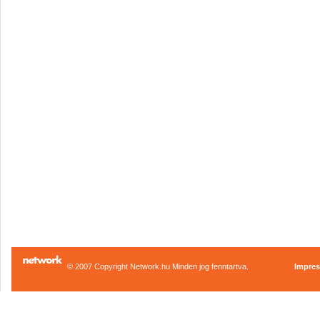
© 2007 Copyright Network.hu Minden jog fenntartva.
Impre