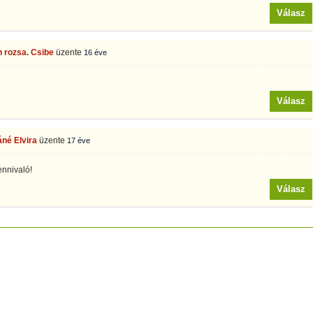
Válasz
 rozsa. Csibe
üzente
16 éve
Válasz
né Elvira
üzente
17 éve
ennivaló!
Válasz