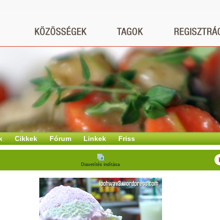
k
Cikkek
Fórum
Linkek
Friss
Diavetítés indítása