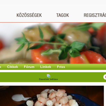
k
Cikkek
Fórum
Linkek
Friss
Diavetítés indítása