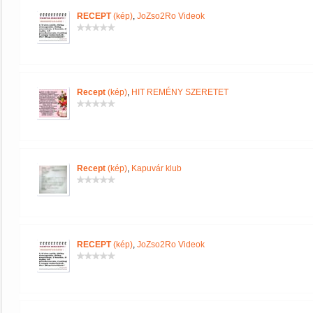
RECEPT
(kép)
,
JoZso2Ro Videok
Recept
(kép)
,
HIT REMÉNY SZERETET
Recept
(kép)
,
Kapuvár klub
RECEPT
(kép)
,
JoZso2Ro Videok