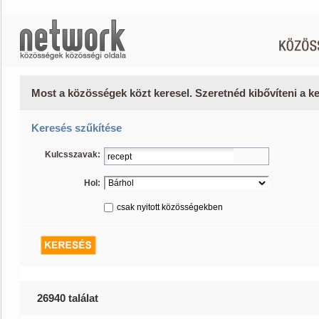
Most a közösségek közt keresel. Szeretnéd kibővíteni a 
Keresés szűkítése
Kulcsszavak:
Hol:
csak nyitott közösségekben
26940 találat