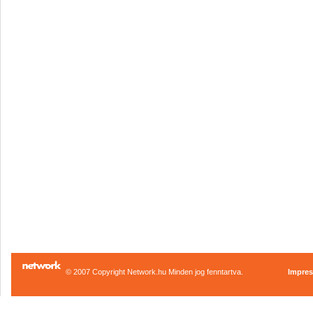
© 2007 Copyright Network.hu Minden jog fenntartva.
Impre