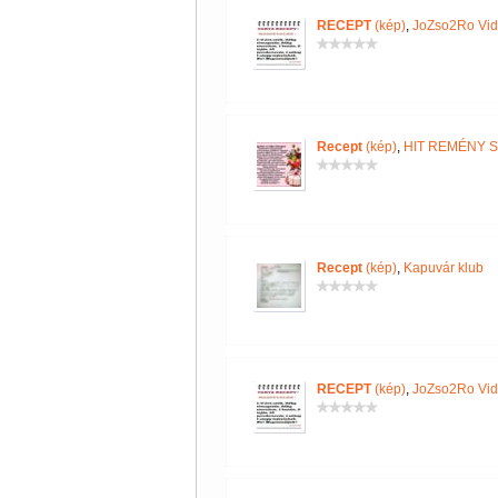
RECEPT
(kép)
,
JoZso2Ro Vi
Recept
(kép)
,
HIT REMÉNY 
Recept
(kép)
,
Kapuvár klub
RECEPT
(kép)
,
JoZso2Ro Vi