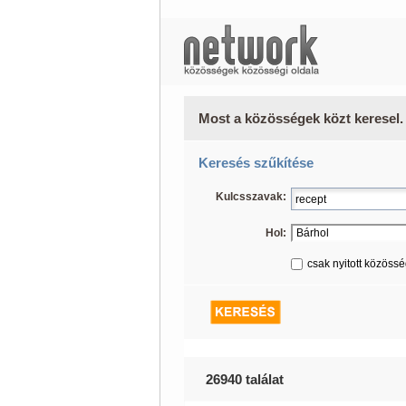
Most a közösségek közt keresel.
Keresés szűkítése
Kulcsszavak:
Hol:
csak nyitott közöss
26940 találat