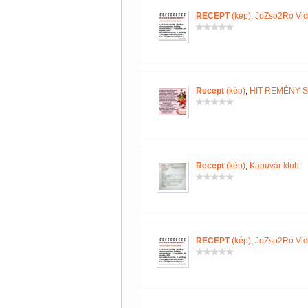
RECEPT
(kép)
,
JoZso2Ro Vi
Recept
(kép)
,
HIT REMÉNY 
Recept
(kép)
,
Kapuvár klub
RECEPT
(kép)
,
JoZso2Ro Vi