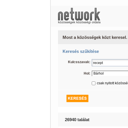
Most a közösségek közt keresel.
Keresés szűkítése
Kulcsszavak:
Hol:
csak nyitott közöss
26940 találat