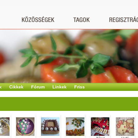
k
Cikkek
Fórum
Linkek
Friss