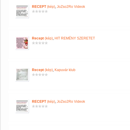
RECEPT
(kép)
,
JoZso2Ro Videok
Recept
(kép)
,
HIT REMÉNY SZERETET
Recept
(kép)
,
Kapuvár klub
RECEPT
(kép)
,
JoZso2Ro Videok