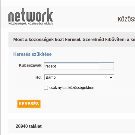
Most a közösségek közt keresel. Szeretnéd kibővíteni a 
Keresés szűkítése
Kulcsszavak:
Hol:
csak nyitott közösségekben
26940 találat