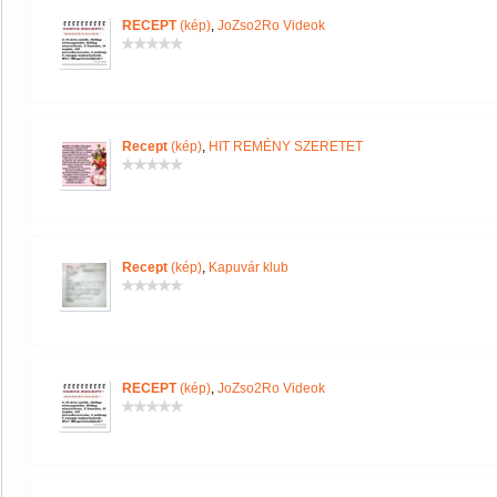
RECEPT
(kép)
,
JoZso2Ro Videok
Recept
(kép)
,
HIT REMÉNY SZERETET
Recept
(kép)
,
Kapuvár klub
RECEPT
(kép)
,
JoZso2Ro Videok