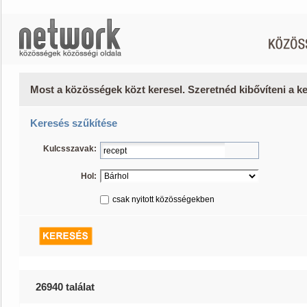
Most a közösségek közt keresel. Szeretnéd kibővíteni a 
Keresés szűkítése
Kulcsszavak:
Hol:
csak nyitott közösségekben
26940 találat