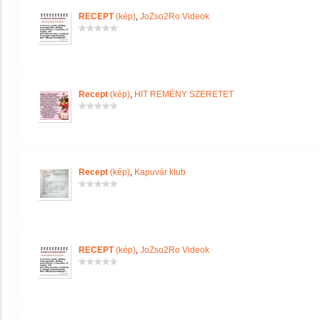
RECEPT
(kép)
,
JoZso2Ro Videok
Recept
(kép)
,
HIT REMÉNY SZERETET
Recept
(kép)
,
Kapuvár klub
RECEPT
(kép)
,
JoZso2Ro Videok