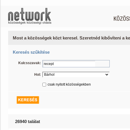
Most a közösségek közt keresel. Szeretnéd kibővíteni a 
Keresés szűkítése
Kulcsszavak:
Hol:
csak nyitott közösségekben
26940 találat