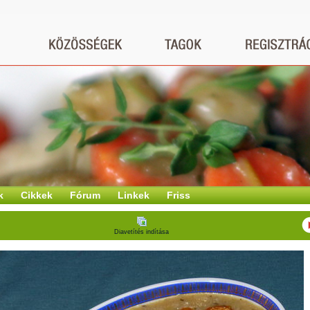
k
Cikkek
Fórum
Linkek
Friss
Diavetítés indítása