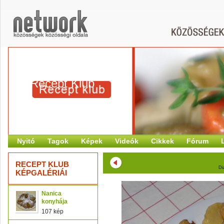
Recept Klub
Nyitó
Tagok
Képek
Videók
Cikkek
Fórum
RECEPT KLUB
Di
KÉPGALÉRIÁI
Nanica
konyhája
107 kép