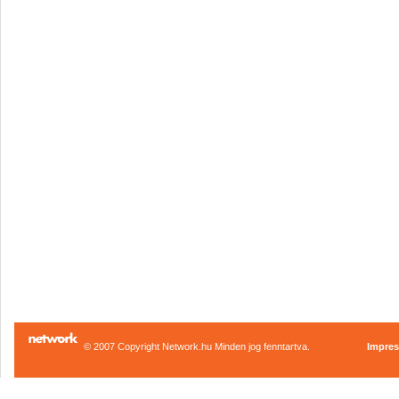
© 2007 Copyright Network.hu Minden jog fenntartva.
Impre