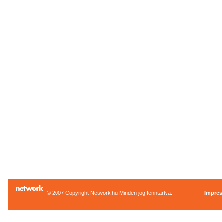
© 2007 Copyright Network.hu Minden jog fenntartva.
Impre