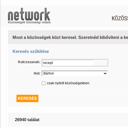
Most a közösségek közt keresel. Szeretnéd kibővíteni a 
Keresés szűkítése
Kulcsszavak:
Hol:
csak nyitott közösségekben
26940 találat