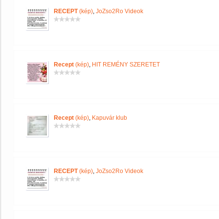
RECEPT
(kép)
,
JoZso2Ro Videok
Recept
(kép)
,
HIT REMÉNY SZERETET
Recept
(kép)
,
Kapuvár klub
RECEPT
(kép)
,
JoZso2Ro Videok