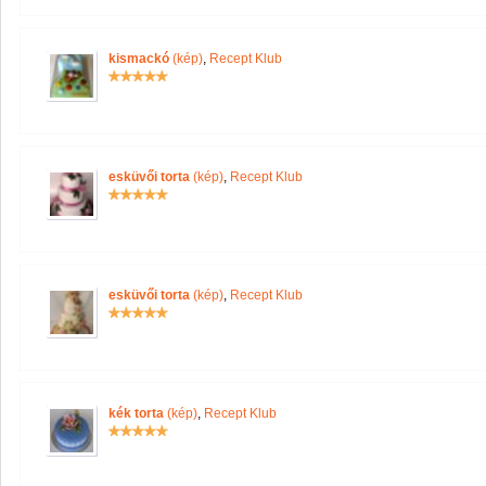
kismackó
(kép)
,
Recept Klub
esküvői torta
(kép)
,
Recept Klub
esküvői torta
(kép)
,
Recept Klub
kék torta
(kép)
,
Recept Klub