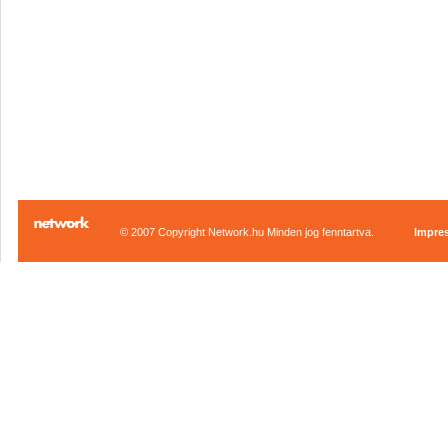
© 2007 Copyright Network.hu Minden jog fenntartva.
Impre