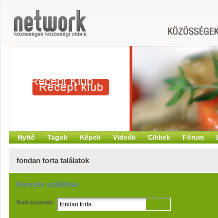
Recept Klub
Nyitó
Tagok
Képek
Videók
Cikkek
Fórum
fondan torta találatok
Keresés szűkítése
Kulcsszavak: