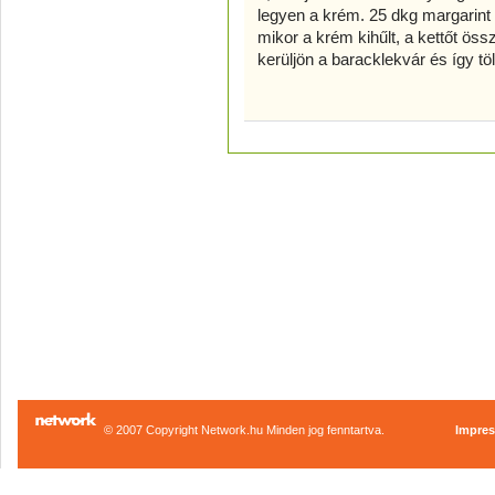
legyen a krém. 25 dkg margarint
mikor a krém kihűlt, a kettőt öss
kerüljön a baracklekvár és így t
© 2007 Copyright Network.hu Minden jog fenntartva.
Impre