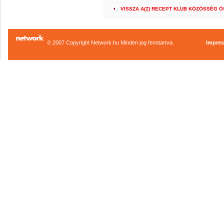
VISSZA A(Z) RECEPT KLUB KÖZÖSSÉG 
© 2007 Copyright Network.hu Minden jog fenntartva.
Impre