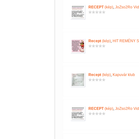
RECEPT
(kép)
,
JoZso2Ro Vi
Recept
(kép)
,
HIT REMÉNY 
Recept
(kép)
,
Kapuvár klub
RECEPT
(kép)
,
JoZso2Ro Vi