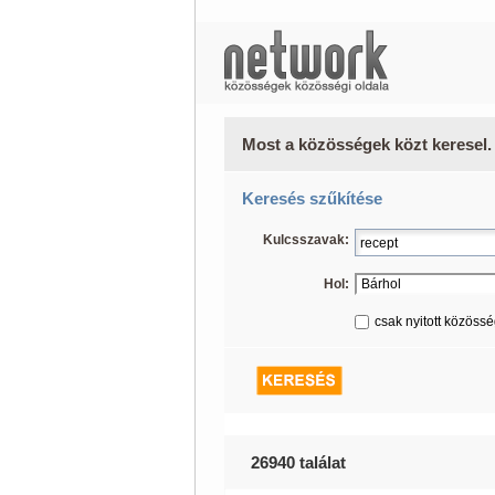
Most a közösségek közt keresel.
Keresés szűkítése
Kulcsszavak:
Hol:
csak nyitott közöss
26940 találat