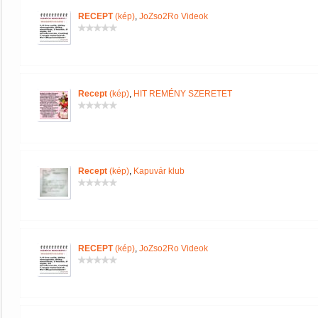
RECEPT
(kép)
,
JoZso2Ro Videok
Recept
(kép)
,
HIT REMÉNY SZERETET
Recept
(kép)
,
Kapuvár klub
RECEPT
(kép)
,
JoZso2Ro Videok