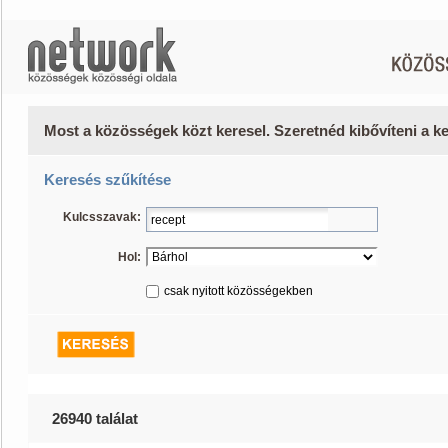
Most a közösségek közt keresel. Szeretnéd kibővíteni a 
Keresés szűkítése
Kulcsszavak:
Hol:
csak nyitott közösségekben
26940 találat