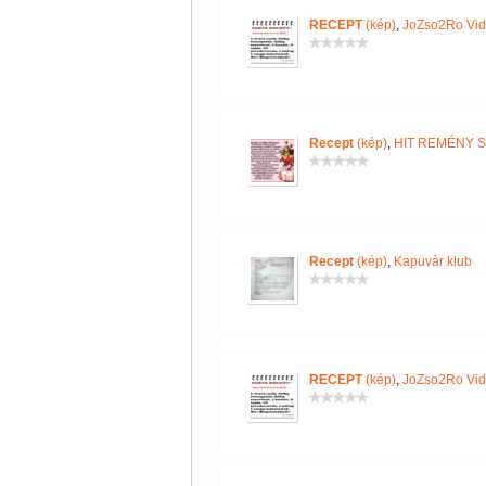
RECEPT
(kép)
,
JoZso2Ro Vi
Recept
(kép)
,
HIT REMÉNY 
Recept
(kép)
,
Kapuvár klub
RECEPT
(kép)
,
JoZso2Ro Vi