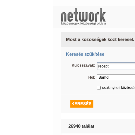
Most a közösségek közt keresel.
Keresés szűkítése
Kulcsszavak:
Hol:
csak nyitott közöss
26940 találat