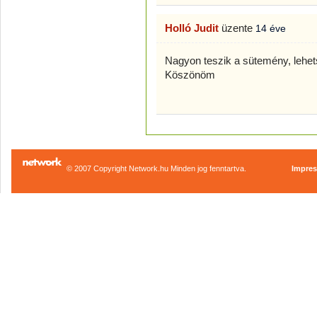
Holló Judit
üzente
14 éve
Nagyon teszik a sütemény, lehets
Köszönöm
© 2007 Copyright Network.hu Minden jog fenntartva.
Impre