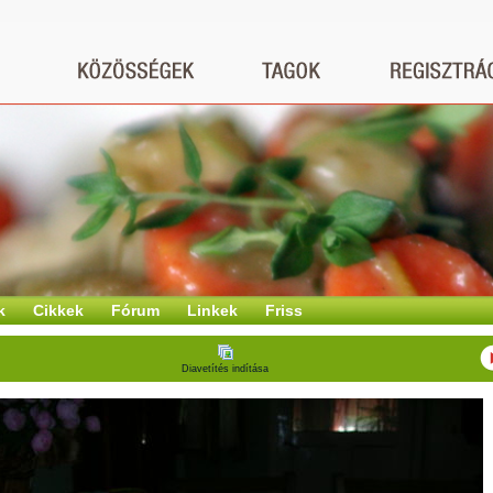
k
Cikkek
Fórum
Linkek
Friss
Diavetítés indítása