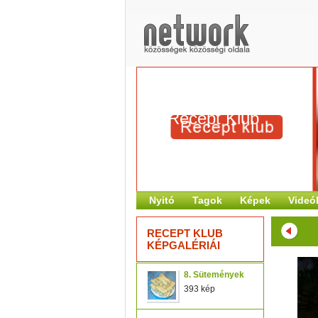
Recept Klub
Nyitó
Tagok
Képek
Videó
RECEPT KLUB
KÉPGALÉRIÁI
8. Sütemények
393 kép