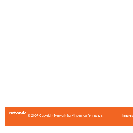
© 2007 Copyright Network.hu Minden jog fenntartva.
Impre