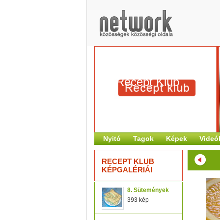
Recept Klub
Nyitó
Tagok
Képek
Videó
RECEPT KLUB
KÉPGALÉRIÁI
8. Sütemények
393 kép