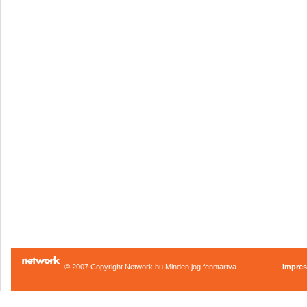
© 2007 Copyright Network.hu Minden jog fenntartva.
Impre