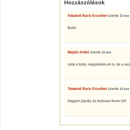
Hozzászólások
Tobakné Baris Erzsébet
üzente
15 éve
Bulis!
Majtán Anikó
üzente
15 éve
szép a torta, megsütném én is, de a rec
Tobakné Baris Erzsébet
üzente
16 éve
Nagyon jópofa, és biztosan finom is!!!