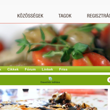
k
Cikkek
Fórum
Linkek
Friss
Diavetítés indítása