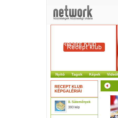
Recept Klub
Nyitó
Tagok
Képek
Videó
RECEPT KLUB
KÉPGALÉRIÁI
8. Sütemények
393 kép